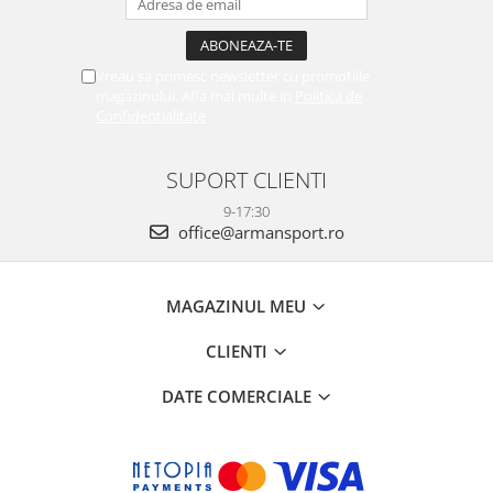
Vreau sa primesc newsletter cu promotiile
magazinului. Afla mai multe in
Politica de
Confidentialitate
SUPORT CLIENTI
9-17:30
office@armansport.ro
MAGAZINUL MEU
CLIENTI
DATE COMERCIALE