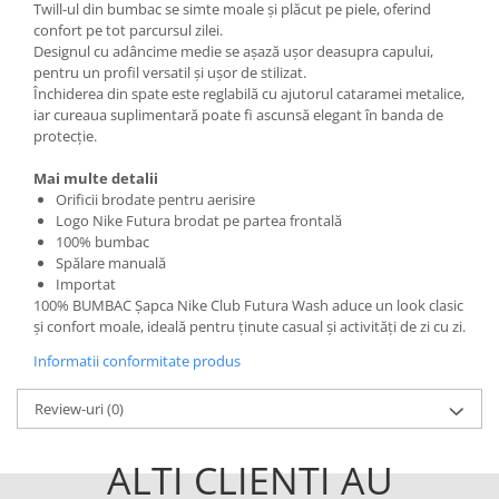
Twill-ul din bumbac se simte moale și plăcut pe piele, oferind
confort pe tot parcursul zilei.
Designul cu adâncime medie se așază ușor deasupra capului,
pentru un profil versatil și ușor de stilizat.
Închiderea din spate este reglabilă cu ajutorul cataramei metalice,
iar cureaua suplimentară poate fi ascunsă elegant în banda de
protecție.
Mai multe detalii
Orificii brodate pentru aerisire
Logo Nike Futura brodat pe partea frontală
100% bumbac
Spălare manuală
Importat
100% BUMBAC Șapca Nike Club Futura Wash aduce un look clasic
și confort moale, ideală pentru ținute casual și activități de zi cu zi.
Informatii conformitate produs
Review-uri
(0)
ALTI CLIENTI AU