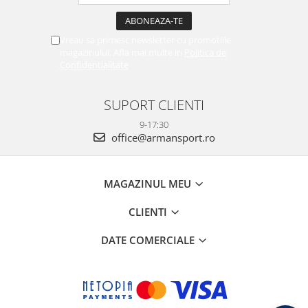
Vreau sa primesc newsletter cu promotiile
magazinului. Afla mai multe in
Politica de
Confidentialitate
SUPORT CLIENTI
9-17:30
office@armansport.ro
MAGAZINUL MEU
CLIENTI
DATE COMERCIALE