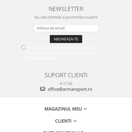
NEWSLETTER
Nu rata ofertele si promotiile noastre
Vreau sa primesc newsletter cu promotiile
magazinului. Afla mai multe in
Politica de
Confidentialitate
SUPORT CLIENTI
9-17:30
office@armansport.ro
MAGAZINUL MEU
CLIENTI