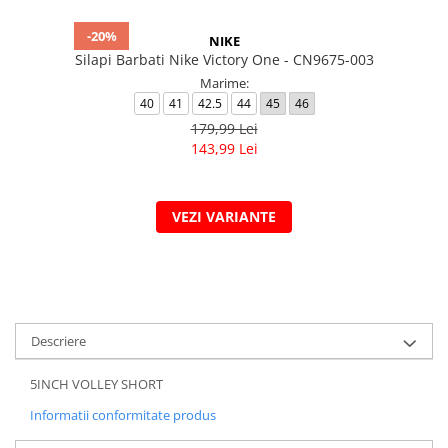
-20%
NIKE
Silapi Barbati Nike Victory One - CN9675-003
Marime:
40
41
42.5
44
45
46
179,99 Lei
143,99 Lei
VEZI VARIANTE
Descriere
5INCH VOLLEY SHORT
Informatii conformitate produs