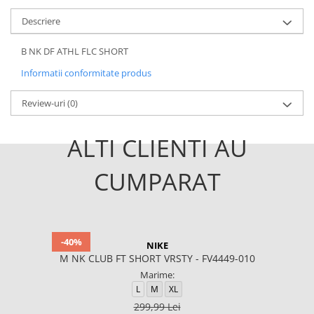
Descriere
B NK DF ATHL FLC SHORT
Informatii conformitate produs
Review-uri
(0)
ALTI CLIENTI AU
CUMPARAT
-40%
NIKE
M NK CLUB FT SHORT VRSTY - FV4449-010
Marime:
L
M
XL
299,99 Lei