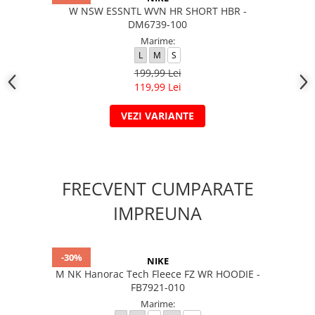
W NSW ESSNTL WVN HR SHORT HBR -
DM6739-100
Marime:
L
M
S
199,99 Lei
119,99 Lei
VEZI VARIANTE
FRECVENT CUMPARATE
IMPREUNA
-30%
NIKE
M NK Hanorac Tech Fleece FZ WR HOODIE -
FB7921-010
Marime: