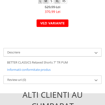
L
M
S
XL
XS
529,99 Lei
370,99 Lei
VEZI VARIANTE
Descriere
BETTER CLASSICS Relaxed Shorts 7" TR PUM
Informatii conformitate produs
Review-uri
(0)
ALTI CLIENTI AU