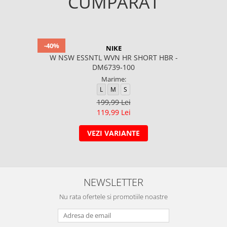
CUMPARAT
-40%
NIKE
W NSW ESSNTL WVN HR SHORT HBR -
DM6739-100
Marime:
L
M
S
199,99 Lei
119,99 Lei
VEZI VARIANTE
NEWSLETTER
Nu rata ofertele si promotiile noastre