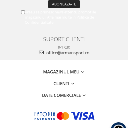
Vreau sa primesc newsletter cu promotiile
magazinului. Afla mai multe in
Politica de
Confidentialitate
SUPORT CLIENTI
9-17:30
office@armansport.ro
MAGAZINUL MEU
CLIENTI
DATE COMERCIALE