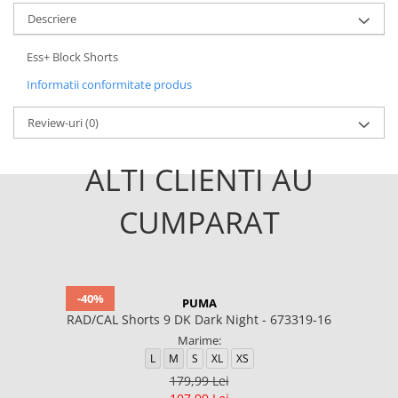
Descriere
Ess+ Block Shorts
Informatii conformitate produs
Review-uri
(0)
ALTI CLIENTI AU
CUMPARAT
-40%
PUMA
RAD/CAL Shorts 9 DK Dark Night - 673319-16
Marime:
L
M
S
XL
XS
179,99 Lei