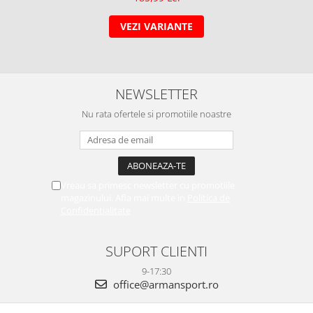
VEZI VARIANTE
NEWSLETTER
Nu rata ofertele si promotiile noastre
Vreau sa primesc newsletter cu promotiile
magazinului. Afla mai multe in
Politica de
Confidentialitate
SUPORT CLIENTI
9-17:30
office@armansport.ro