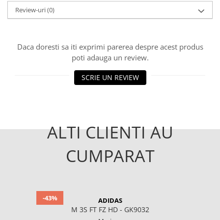
Review-uri
(0)
Daca doresti sa iti exprimi parerea despre acest produs
poti adauga un review.
SCRIE UN REVIEW
ALTI CLIENTI AU
CUMPARAT
-43%
ADIDAS
M 3S FT FZ HD - GK9032