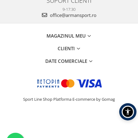
SUPORT CLIENTI
9-17:30
office@armansport.ro
MAGAZINUL MEU
CLIENTI
DATE COMERCIALE
Sport Line Shop
Platforma E-commerce by Gomag