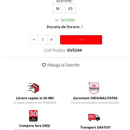
Marime
:
M
XS
IN STOC
Durata de livrare:
1
ADAUGA IN COS
Cod Produs:
GV5244
Adauga la Favorite
Livrare rapida in 24-48H
Garantam ORIGINALITATEA
In toate judetele din ROMANIA
Tuturor produselor comercializate.
Cumpara fara GRIJI
Transport GRATUIT