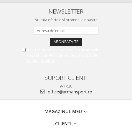
NEWSLETTER
Nu rata ofertele si promotiile noastre
Vreau sa primesc newsletter cu promotiile
magazinului. Afla mai multe in
Politica de
Confidentialitate
SUPORT CLIENTI
9-17:30
office@armansport.ro
MAGAZINUL MEU
CLIENTI