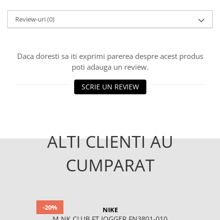
Review-uri
(0)
Daca doresti sa iti exprimi parerea despre acest produs
poti adauga un review.
SCRIE UN REVIEW
ALTI CLIENTI AU
CUMPARAT
-20%
NIKE
M NK CLUB FT JOGGER FN3801-010