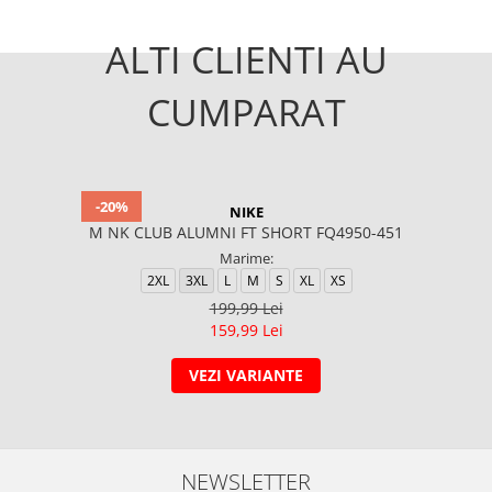
ALTI CLIENTI AU
CUMPARAT
-20%
NIKE
M NK CLUB ALUMNI FT SHORT FQ4950-451
Marime:
2XL
3XL
L
M
S
XL
XS
199,99 Lei
159,99 Lei
VEZI VARIANTE
NEWSLETTER