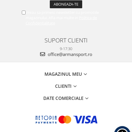
Vreau sa primesc newsletter cu promotiile
magazinului. Afla mai multe in
Politica de
Confidentialitate
SUPORT CLIENTI
9-17:30
office@armansport.ro
MAGAZINUL MEU
CLIENTI
DATE COMERCIALE