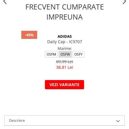
FRECVENT CUMPARATE
IMPREUNA
-45%
ADIDAS
Daily Cap - IC9707
Marime:
OSFM
OSFW
OSFY
69,99 Lei
38,81 Lei
VEZI VARIANTE
Descriere