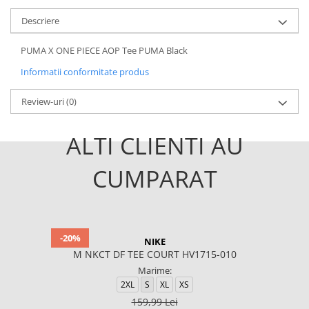
Descriere
PUMA X ONE PIECE AOP Tee PUMA Black
Informatii conformitate produs
Review-uri
(0)
ALTI CLIENTI AU
CUMPARAT
-20%
NIKE
M NKCT DF TEE COURT HV1715-010
Marime:
2XL
S
XL
XS
159,99 Lei