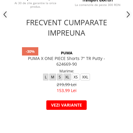
Transport GRATUIT
Ai 30 de zile garantie la orice
La comenzile de peste 300 RON
produs.
FRECVENT CUMPARATE
IMPREUNA
-30%
PUMA
PUMA X ONE PIECE Shorts 7" TR Putty -
624669-90
Marime:
L
M
S
XL
XS
XXL
219,99 Lei
153,99 Lei
VEZI VARIANTE