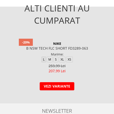
ALTI CLIENTI AU
CUMPARAT
-20%
NIKE
B NSW TECH FLC SHORT FD3289-063
Marime:
L
M
S
XL
XS
259,99 Lei
207,99 Lei
VEZI VARIANTE
NEWSLETTER