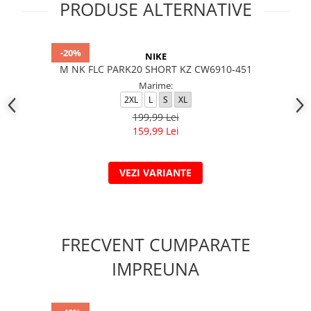
PRODUSE ALTERNATIVE
-20%
NIKE
M NK FLC PARK20 SHORT KZ CW6910-451
Marime:
2XL
L
S
XL
199,99 Lei
159,99 Lei
VEZI VARIANTE
FRECVENT CUMPARATE
IMPREUNA