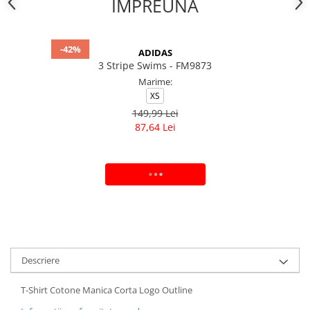
IMPREUNA
-42%
ADIDAS
3 Stripe Swims - FM9873
Marime:
XS
149,99 Lei
87,64 Lei
ADAUGA IN COS
Descriere
T-Shirt Cotone Manica Corta Logo Outline