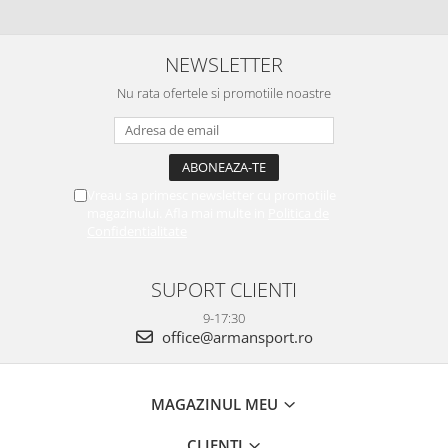
NEWSLETTER
Nu rata ofertele si promotiile noastre
Vreau sa primesc newsletter cu promotiile
magazinului. Afla mai multe in
Politica de
Confidentialitate
SUPORT CLIENTI
9-17:30
office@armansport.ro
MAGAZINUL MEU
CLIENTI