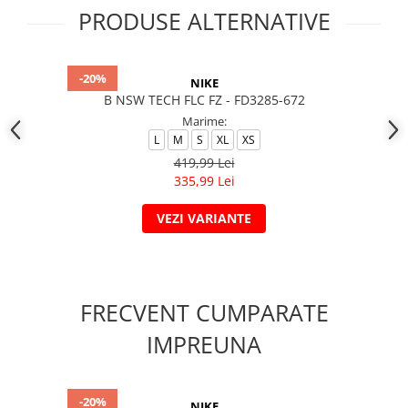
PRODUSE ALTERNATIVE
-20%
NIKE
B NSW TECH FLC FZ - FD3285-672
Marime:
L
M
S
XL
XS
419,99 Lei
335,99 Lei
VEZI VARIANTE
FRECVENT CUMPARATE
IMPREUNA
-20%
NIKE