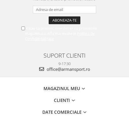
Vreau sa primesc newsletter cu promotiile
magazinului. Afla mai multe in
Politica de
Confidentialitate
SUPORT CLIENTI
9-17:30
office@armansport.ro
MAGAZINUL MEU
CLIENTI
DATE COMERCIALE