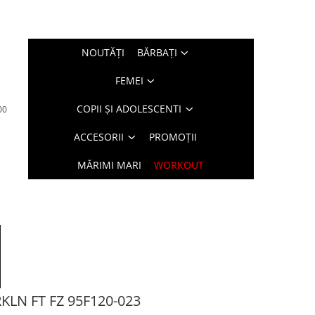
NOUTĂŢI
BĂRBAŢI
FEMEI
COPII ȘI ADOLESCENTI
00
ACCESORII
PROMOȚII
MĂRIMI MARI
WORKOUT
RKLN FT FZ 95F120-023