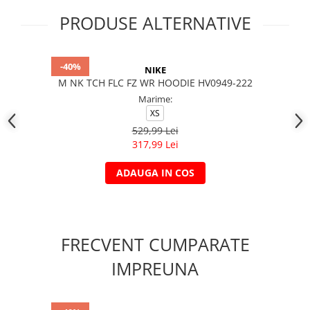
PRODUSE ALTERNATIVE
-40%
NIKE
M NK TCH FLC FZ WR HOODIE HV0949-222
Marime:
XS
529,99 Lei
317,99 Lei
ADAUGA IN COS
FRECVENT CUMPARATE
IMPREUNA