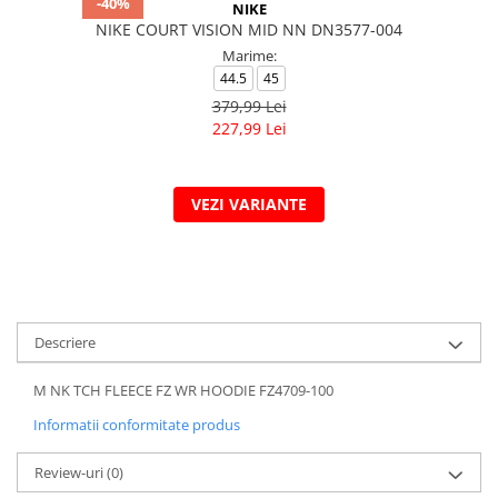
-40%
NIKE
NIKE COURT VISION MID NN DN3577-004
Marime:
44.5
45
379,99 Lei
227,99 Lei
VEZI VARIANTE
Descriere
M NK TCH FLEECE FZ WR HOODIE FZ4709-100
Informatii conformitate produs
Review-uri
(0)