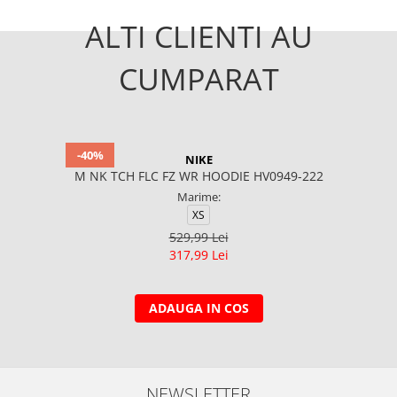
ALTI CLIENTI AU
CUMPARAT
-40%
NIKE
M NK TCH FLC FZ WR HOODIE HV0949-222
Marime:
XS
529,99 Lei
317,99 Lei
ADAUGA IN COS
NEWSLETTER