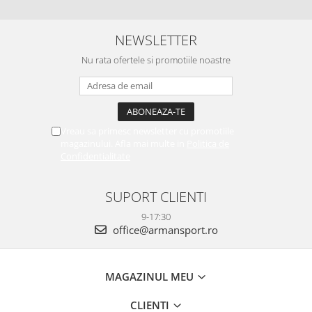
NEWSLETTER
Nu rata ofertele si promotiile noastre
Vreau sa primesc newsletter cu promotiile
magazinului. Afla mai multe in
Politica de
Confidentialitate
SUPORT CLIENTI
9-17:30
office@armansport.ro
MAGAZINUL MEU
CLIENTI