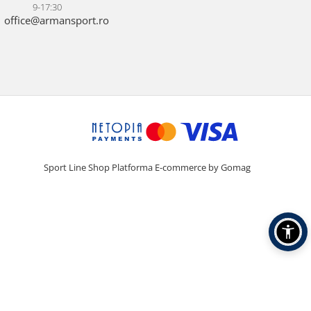
9-17:30
office@armansport.ro
Sport Line Shop
Platforma E-commerce by Gomag