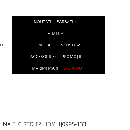
NOUTĂŢI
BĂRBAŢI
FEMEI
COPII ȘI ADOLESCENTI
00
ACCESORII
PROMOȚII
MĂRIMI MARI
WORKOUT
NX FLC STD FZ HDY HJ0995-133