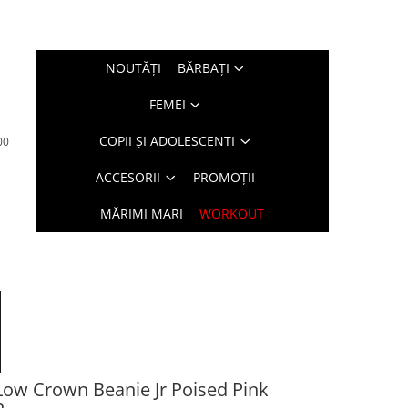
NOUTĂŢI
BĂRBAŢI
FEMEI
COPII ȘI ADOLESCENTI
00
ACCESORII
PROMOȚII
MĂRIMI MARI
WORKOUT
ow Crown Beanie Jr Poised Pink