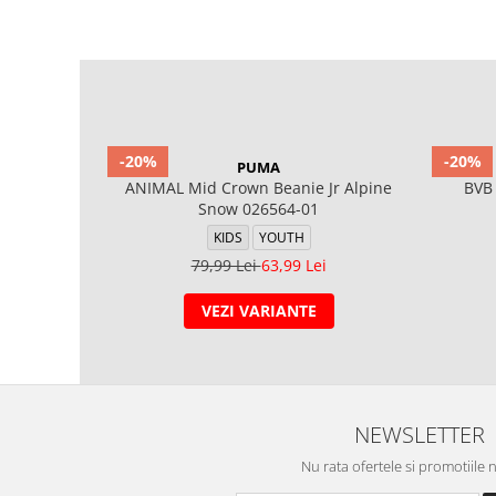
-20%
-20%
PUMA
ANIMAL Mid Crown Beanie Jr Alpine
BVB 
Snow 026564-01
KIDS
YOUTH
79,99 Lei
63,99 Lei
VEZI VARIANTE
NEWSLETTER
Nu rata ofertele si promotiile 