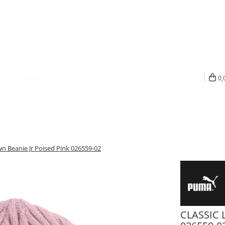
0,
 Beanie Jr Poised Pink 026559-02
CLASSIC L