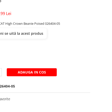
5
,99 Lei
T High Crown Beanie Poised 026404-05
i se uită la acest produs
ADAUGA IN COS
26404-05
avorite