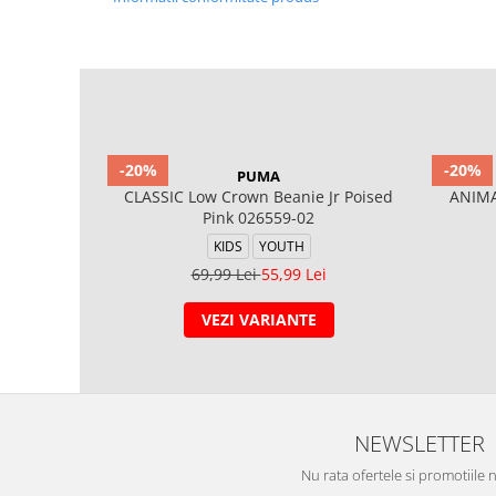
-20%
-20%
PUMA
CLASSIC Low Crown Beanie Jr Poised
ANIMA
Pink 026559-02
KIDS
YOUTH
69,99 Lei
55,99 Lei
VEZI VARIANTE
NEWSLETTER
Nu rata ofertele si promotiile 