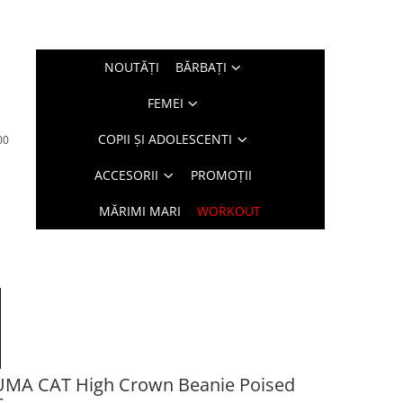
NOUTĂŢI
BĂRBAŢI
FEMEI
COPII ȘI ADOLESCENTI
00
ACCESORII
PROMOȚII
MĂRIMI MARI
WORKOUT
MA CAT High Crown Beanie Poised