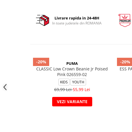
Livrare rapida in 24-48H
In toate judetele din ROMANIA
-20%
-20%
PUMA
CLASSIC Low Crown Beanie Jr Poised
ESS P
Pink 026559-02
KIDS
YOUTH
69,99 Lei
55,99 Lei
VEZI VARIANTE