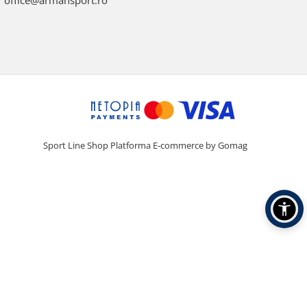
office@armansport.ro
Sport Line Shop
Platforma E-commerce by Gomag