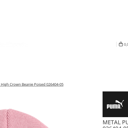
0,
High Crown Beanie Poised 026404-05
METAL PU