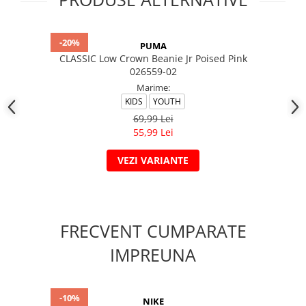
-20%
PUMA
CLASSIC Low Crown Beanie Jr Poised Pink
026559-02
Marime:
KIDS
YOUTH
69,99 Lei
55,99 Lei
VEZI VARIANTE
FRECVENT CUMPARATE
IMPREUNA
-10%
NIKE