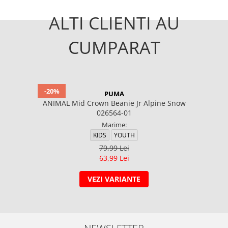
ALTI CLIENTI AU
CUMPARAT
-20%
PUMA
ANIMAL Mid Crown Beanie Jr Alpine Snow
026564-01
Marime:
KIDS
YOUTH
79,99 Lei
63,99 Lei
VEZI VARIANTE