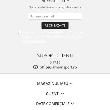
NEWSLETTER
Nu rata ofertele si promotiile noastre
Vreau sa primesc newsletter cu promotiile
magazinului. Afla mai multe in
Politica de
Confidentialitate
SUPORT CLIENTI
9-17:30
office@armansport.ro
MAGAZINUL MEU
CLIENTI
DATE COMERCIALE