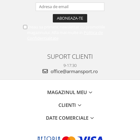
Vreau sa primesc newsletter cu promotiile
magazinului. Afla mai multe in
Politica de
Confidentialitate
SUPORT CLIENTI
9-17:30
office@armansport.ro
MAGAZINUL MEU
CLIENTI
DATE COMERCIALE