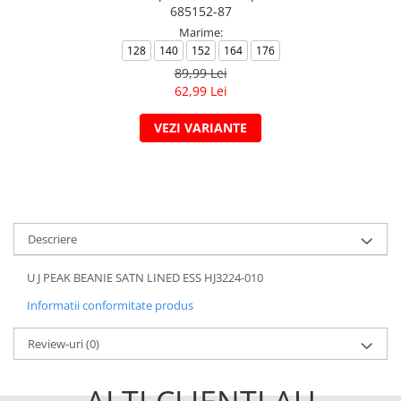
685152-87
Marime:
128
140
152
164
176
89,99 Lei
62,99 Lei
VEZI VARIANTE
Descriere
U J PEAK BEANIE SATN LINED ESS HJ3224-010
Informatii conformitate produs
Review-uri
(0)