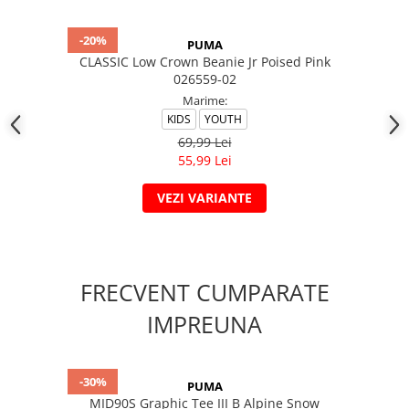
-20%
PUMA
CLASSIC Low Crown Beanie Jr Poised Pink
026559-02
Marime:
KIDS
YOUTH
69,99 Lei
55,99 Lei
VEZI VARIANTE
FRECVENT CUMPARATE
IMPREUNA
-30%
PUMA
MID90S Graphic Tee III B Alpine Snow