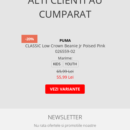
ALTI CLIENTI AU
CUMPARAT
-20%
PUMA
CLASSIC Low Crown Beanie Jr Poised Pink
026559-02
Marime:
KIDS
YOUTH
69,99 Lei
55,99 Lei
VEZI VARIANTE
NEWSLETTER
Nu rata ofertele si promotiile noastre