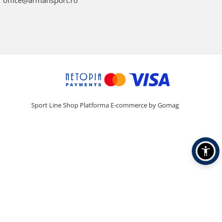
office@armansport.ro
Sport Line Shop
Platforma E-commerce by Gomag