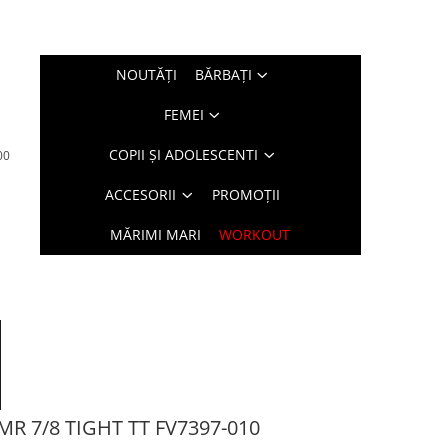
NOUTĂŢI
BĂRBAŢI
FEMEI
COPII ȘI ADOLESCENTI
00
ACCESORII
PROMOȚII
MĂRIMI MARI
WORKOUT
MR 7/8 TIGHT TT FV7397-010