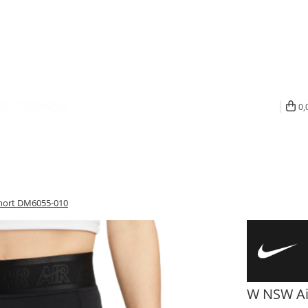
0,
Short DM6055-010
W NSW Ai