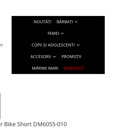
NOUTĂŢI
BĂRBAŢI
FEMEI
COPII ȘI ADOLESCENTI
00
ACCESORII
PROMOȚII
MĂRIMI MARI
WORKOUT
r Bike Short DM6055-010