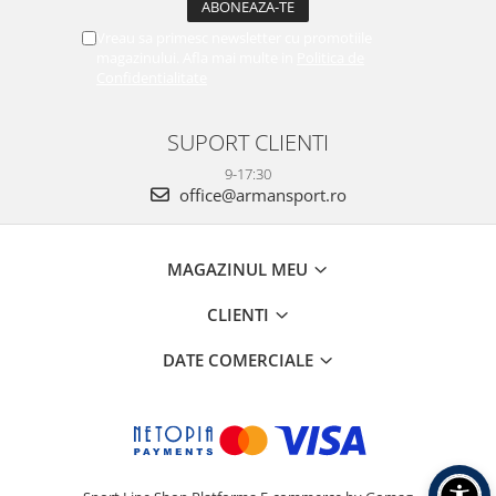
Vreau sa primesc newsletter cu promotiile
magazinului. Afla mai multe in
Politica de
Confidentialitate
SUPORT CLIENTI
9-17:30
office@armansport.ro
MAGAZINUL MEU
CLIENTI
DATE COMERCIALE