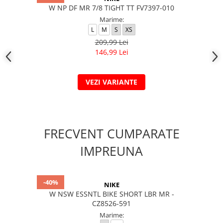
W NP DF MR 7/8 TIGHT TT FV7397-010
Marime:
L
M
S
XS
209,99 Lei
146,99 Lei
VEZI VARIANTE
FRECVENT CUMPARATE
IMPREUNA
-40%
NIKE
W NSW ESSNTL BIKE SHORT LBR MR -
CZ8526-591
Marime: