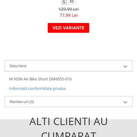
L
XS
129,99 Lei
77,99 Lei
VEZI VARIANTE
Descriere
W NSW Air Bike Short DM6055-010
Informatii conformitate produs
Review-uri
(0)
ALTI CLIENTI AU
CUMPARAT