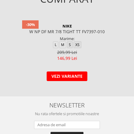
-30%
NIKE
W NP DF MR 7/8 TIGHT TT FV7397-010
Marime:
L
M
S
XS
209,99 Lei
146,99 Lei
VEZI VARIANTE
NEWSLETTER
Nu rata ofertele si promotiile noastre