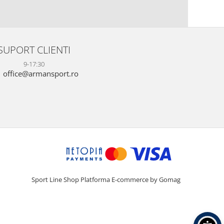
SUPORT CLIENTI
9-17:30
office@armansport.ro
Sport Line Shop
Platforma E-commerce by Gomag