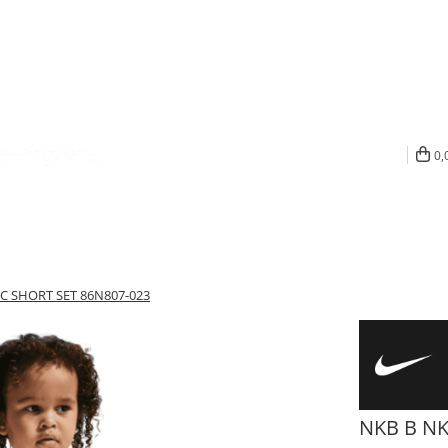
0,
LC SHORT SET 86N807-023
NKB B NK