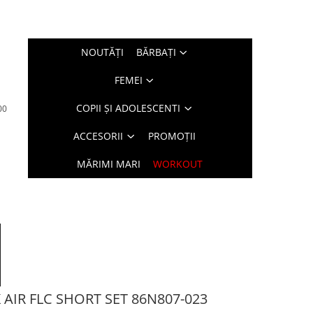
NOUTĂŢI
BĂRBAŢI
FEMEI
COPII ȘI ADOLESCENTI
00
ACCESORII
PROMOȚII
MĂRIMI MARI
WORKOUT
 AIR FLC SHORT SET 86N807-023