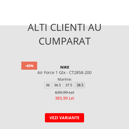
ALTI CLIENTI AU
CUMPARAT
-40%
NIKE
Air Force 1 Gtx - CT2858-200
Marime:
36
36.5
37.5
38.5
639,99 Lei
383,99 Lei
VEZI VARIANTE