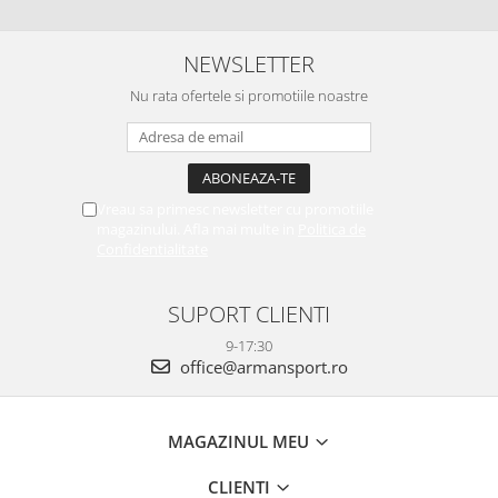
NEWSLETTER
Nu rata ofertele si promotiile noastre
Vreau sa primesc newsletter cu promotiile
magazinului. Afla mai multe in
Politica de
Confidentialitate
SUPORT CLIENTI
9-17:30
office@armansport.ro
MAGAZINUL MEU
CLIENTI