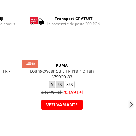
JI
Transport GRATUIT
ce produs.
La comenzile de peste 300 RON
-40%
-41%
PUMA
 TR -
Loungewear Suit TR Prairie Tan
TUTA BO
679920-83
S
XS
XXS
350,
339,99 Lei
203,99 Lei
VEZI VARIANTE
V