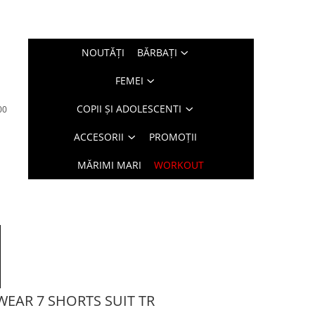
NOUTĂŢI
BĂRBAŢI
FEMEI
COPII ȘI ADOLESCENTI
00
ACCESORII
PROMOȚII
MĂRIMI MARI
WORKOUT
EAR 7 SHORTS SUIT TR