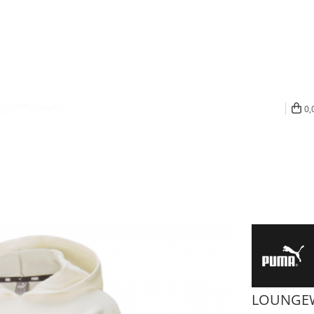
0,
LOUNGEW