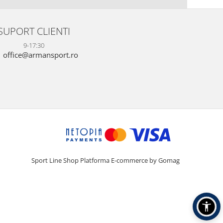
SUPORT CLIENTI
9-17:30
office@armansport.ro
Sport Line Shop
Platforma E-commerce by Gomag