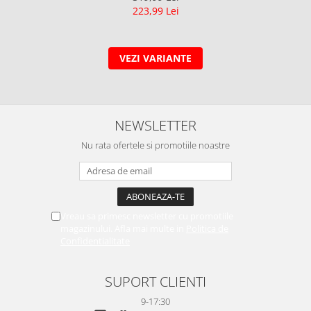
223,99 Lei
VEZI VARIANTE
NEWSLETTER
Nu rata ofertele si promotiile noastre
Vreau sa primesc newsletter cu promotiile
magazinului. Afla mai multe in
Politica de
Confidentialitate
SUPORT CLIENTI
9-17:30