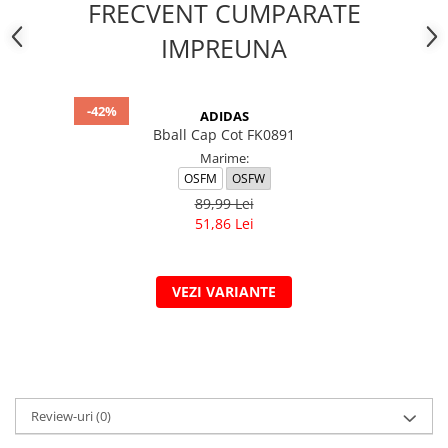
FRECVENT CUMPARATE
IMPREUNA
-42%
ADIDAS
Bball Cap Cot FK0891
Marime:
OSFM
OSFW
89,99 Lei
51,86 Lei
VEZI VARIANTE
Review-uri
(0)