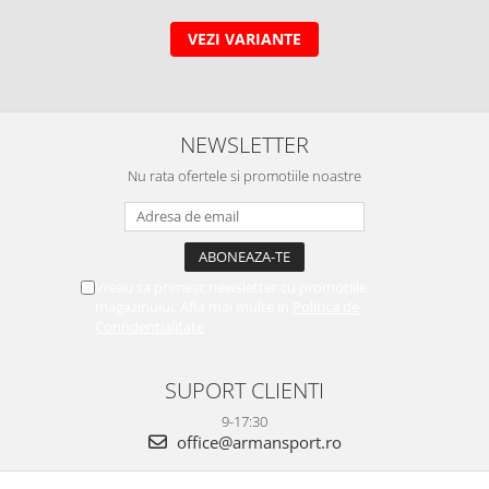
VEZI VARIANTE
NEWSLETTER
Nu rata ofertele si promotiile noastre
Vreau sa primesc newsletter cu promotiile
magazinului. Afla mai multe in
Politica de
Confidentialitate
SUPORT CLIENTI
9-17:30
office@armansport.ro