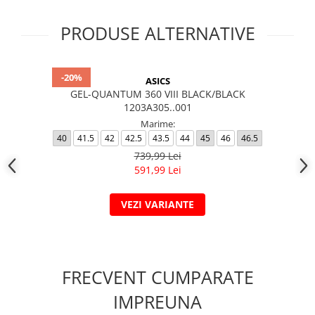
PRODUSE ALTERNATIVE
-20%
ASICS
GEL-QUANTUM 360 VIII BLACK/BLACK
1203A305..001
Marime:
40
41.5
42
42.5
43.5
44
45
46
46.5
739,99 Lei
591,99 Lei
VEZI VARIANTE
FRECVENT CUMPARATE
IMPREUNA