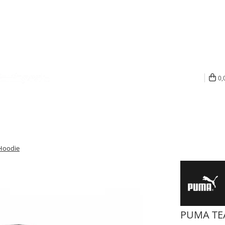
0,
Hoodie
PUMA TE