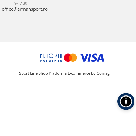
9-17:30
office@armansport.ro
Sport Line Shop
Platforma E-commerce by Gomag