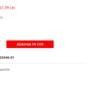
61,99 Lei
ru
ADAUGA IN COS
24346-01
avorite