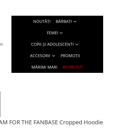
NOUTĂŢI
BĂRBAŢI
FEMEI
COPII ȘI ADOLESCENTI
00
ACCESORII
PROMOȚII
MĂRIMI MARI
WORKOUT
AM FOR THE FANBASE Cropped Hoodie