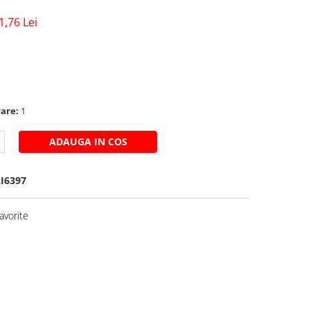
1,76 Lei
rare:
1
ADAUGA IN COS
I6397
avorite