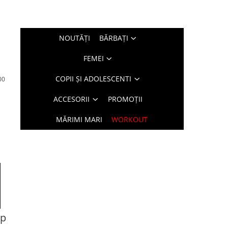
NOUTĂŢI
BĂRBAŢI
FEMEI
COPII ȘI ADOLESCENTI
00
ACCESORII
PROMOȚII
MĂRIMI MARI
WORKOUT
xp