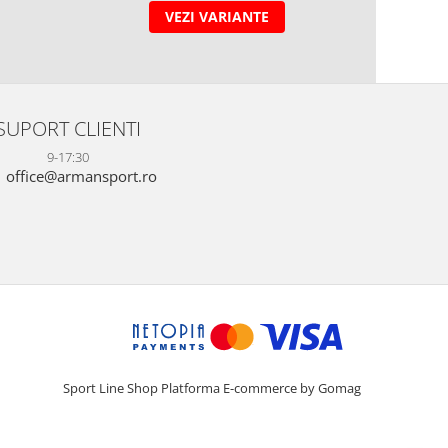
VEZI VARIANTE
SUPORT CLIENTI
9-17:30
office@armansport.ro
Sport Line Shop
Platforma E-commerce by Gomag