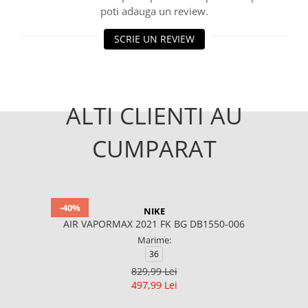
poti adauga un review.
SCRIE UN REVIEW
ALTI CLIENTI AU
CUMPARAT
-40%
NIKE
AIR VAPORMAX 2021 FK BG DB1550-006
Marime:
36
829,99 Lei
497,99 Lei