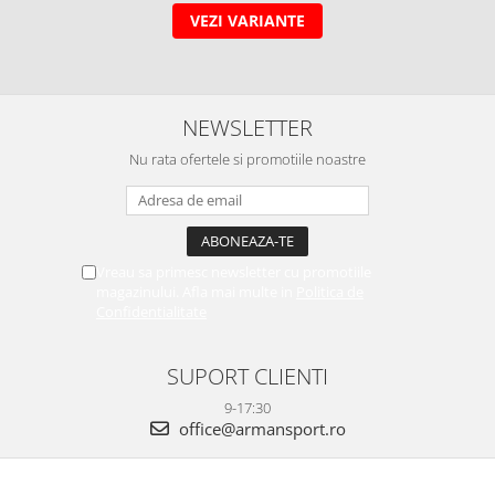
VEZI VARIANTE
NEWSLETTER
Nu rata ofertele si promotiile noastre
Vreau sa primesc newsletter cu promotiile
magazinului. Afla mai multe in
Politica de
Confidentialitate
SUPORT CLIENTI
9-17:30
office@armansport.ro