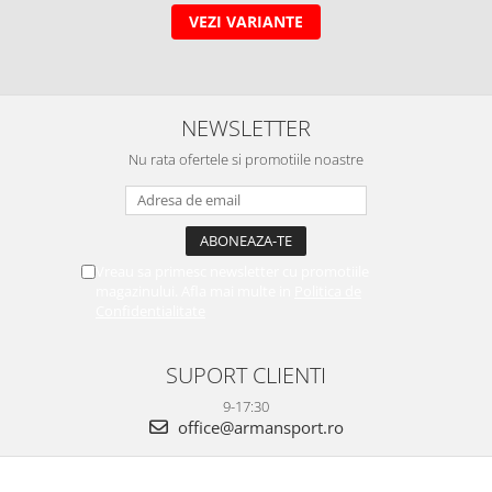
VEZI VARIANTE
NEWSLETTER
Nu rata ofertele si promotiile noastre
Vreau sa primesc newsletter cu promotiile
magazinului. Afla mai multe in
Politica de
Confidentialitate
SUPORT CLIENTI
9-17:30
office@armansport.ro