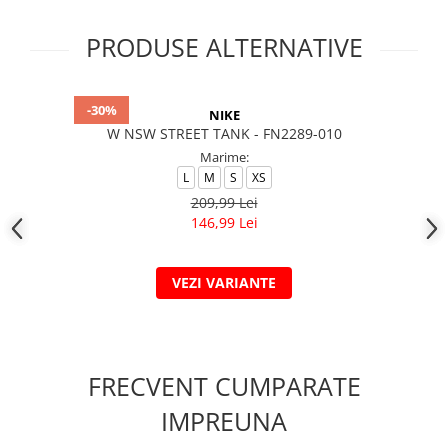
PRODUSE ALTERNATIVE
-30%
NIKE
W NSW STREET TANK - FN2289-010
Marime:
L
M
S
XS
209,99 Lei
146,99 Lei
VEZI VARIANTE
FRECVENT CUMPARATE
IMPREUNA