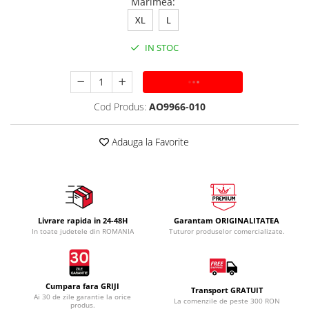
Marimea
:
XL
L
IN STOC
ADAUGA IN COS
Cod Produs:
AO9966-010
Adauga la Favorite
Livrare rapida in 24-48H
Garantam ORIGINALITATEA
In toate judetele din ROMANIA
Tuturor produselor comercializate.
Cumpara fara GRIJI
Transport GRATUIT
Ai 30 de zile garantie la orice
La comenzile de peste 300 RON
produs.