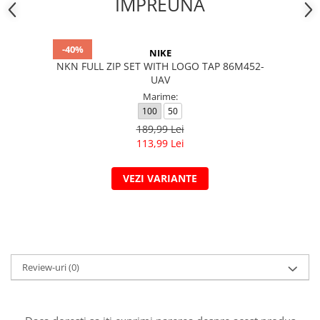
IMPREUNA
-40%
NIKE
NKN FULL ZIP SET WITH LOGO TAP 86M452-
UAV
Marime:
100
50
189,99 Lei
113,99 Lei
VEZI VARIANTE
Review-uri
(0)