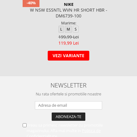
-40%
NIKE
W NSW ESSNTL WVN HR SHORT HBR -
DM6739-100
Marime:
L
M
S
199,99 Lei
119,99 Lei
VEZI VARIANTE
NEWSLETTER
Nu rata ofertele si promotiile noastre
Vreau sa primesc newsletter cu promotiile
magazinului. Afla mai multe in
Politica de
Confidentialitate