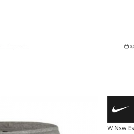
0,
W Nsw Ess