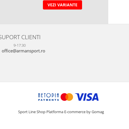
VEZI VARIANTE
SUPORT CLIENTI
9-17:30
office@armansport.ro
Sport Line Shop
Platforma E-commerce by Gomag