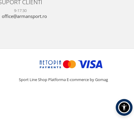
SUPORT CLIENTI
9-17:30
office@armansport.ro
Sport Line Shop
Platforma E-commerce by Gomag