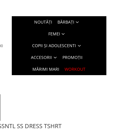
NOUTĂŢI
BĂRBAŢI
FEMEI
COPII ȘI ADOLESCENTI
00
ACCESORII
PROMOȚII
MĂRIMI MARI
WORKOUT
SNTL SS DRESS TSHRT