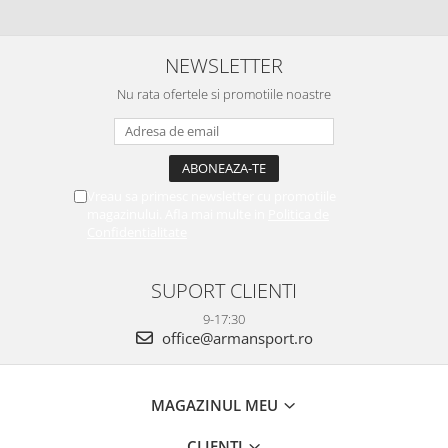
NEWSLETTER
Nu rata ofertele si promotiile noastre
Vreau sa primesc newsletter cu promotiile
magazinului. Afla mai multe in
Politica de
Confidentialitate
SUPORT CLIENTI
9-17:30
office@armansport.ro
MAGAZINUL MEU
CLIENTI