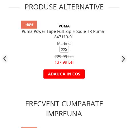
PRODUSE ALTERNATIVE
-40%
PUMA
Puma Power Tape Full-Zip Hoodie TR Puma -
847119-01
Marime:
XXS
229,99 Lei
137,99 Lei
ADAUGA IN COS
FRECVENT CUMPARATE
IMPREUNA