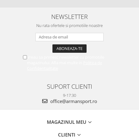
NEWSLETTER
Nu rata ofertele si promotiile noastre
Vreau sa primesc newsletter cu promotiile
magazinului. Afla mai multe in
Politica de
Confidentialitate
SUPORT CLIENTI
9-17:30
office@armansport.ro
MAGAZINUL MEU
CLIENTI