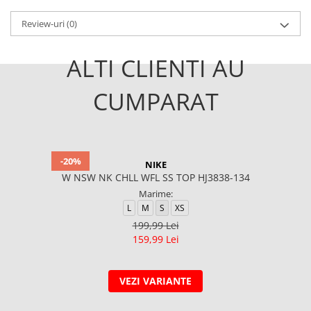
Review-uri
(0)
ALTI CLIENTI AU
CUMPARAT
-20%
NIKE
W NSW NK CHLL WFL SS TOP HJ3838-134
Marime:
L
M
S
XS
199,99 Lei
159,99 Lei
VEZI VARIANTE