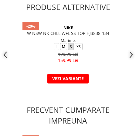
PRODUSE ALTERNATIVE
-20%
NIKE
W NSW NK CHLL WFL SS TOP HJ3838-134
Marime:
L
M
S
XS
199,99 Lei
159,99 Lei
VEZI VARIANTE
FRECVENT CUMPARATE
IMPREUNA