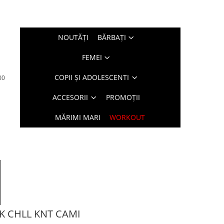
NOUTĂŢI
BĂRBAŢI
FEMEI
COPII ȘI ADOLESCENTI
00
ACCESORII
PROMOȚII
MĂRIMI MARI
WORKOUT
K CHLL KNT CAMI