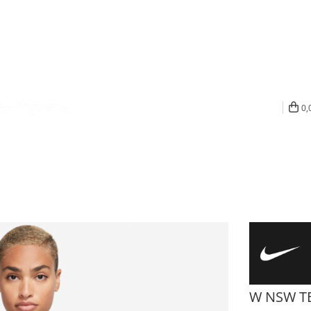
0,
W NSW TE