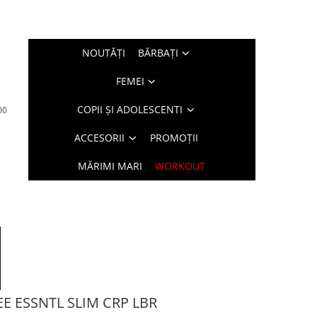
NOUTĂŢI
BĂRBAŢI
FEMEI
COPII ȘI ADOLESCENTI
00
ACCESORII
PROMOȚII
MĂRIMI MARI
WORKOUT
E ESSNTL SLIM CRP LBR