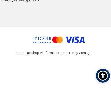
office@armansport.ro
Sport Line Shop
Platforma E-commerce by Gomag