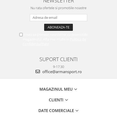
NEWSLETTER
Nu rata ofertele si promotiile noastre
Vreau sa primesc newsletter cu promotiile
magazinului. Afla mai multe in
Politica de
Confidentialitate
SUPORT CLIENTI
9-17:30
office@armansport.ro
MAGAZINUL MEU
CLIENTI
DATE COMERCIALE