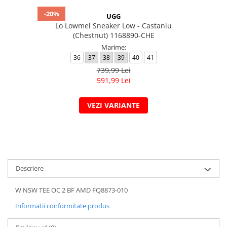
-20%
UGG
Lo Lowmel Sneaker Low - Castaniu
(Chestnut) 1168890-CHE
Marime:
36
37
38
39
40
41
739,99 Lei
591,99 Lei
VEZI VARIANTE
Descriere
W NSW TEE OC 2 BF AMD FQ8873-010
Informatii conformitate produs