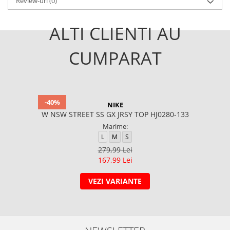
Review-uri
(0)
ALTI CLIENTI AU
CUMPARAT
-40%
NIKE
W NSW STREET SS GX JRSY TOP HJ0280-133
Marime:
L
M
S
279,99 Lei
167,99 Lei
VEZI VARIANTE