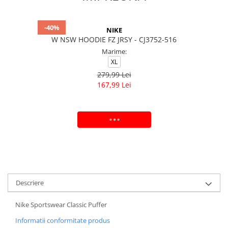
-40%
NIKE
W NSW HOODIE FZ JRSY - CJ3752-516
Marime:
XL
279,99 Lei
167,99 Lei
ADAUGA IN COS
Descriere
Nike Sportswear Classic Puffer
Informatii conformitate produs