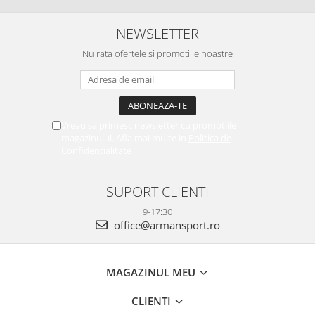
NEWSLETTER
Nu rata ofertele si promotiile noastre
Vreau sa primesc newsletter cu promotiile
magazinului. Afla mai multe in
Politica de
Confidentialitate
SUPORT CLIENTI
9-17:30
office@armansport.ro
MAGAZINUL MEU
CLIENTI