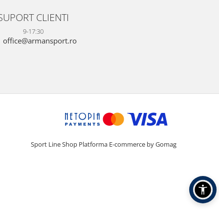
SUPORT CLIENTI
9-17:30
office@armansport.ro
Sport Line Shop
Platforma E-commerce by Gomag