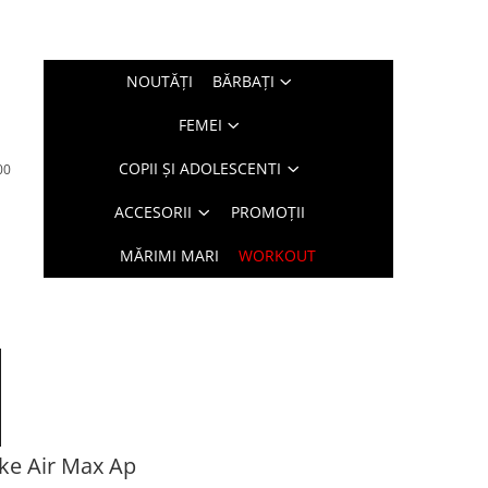
NOUTĂŢI
BĂRBAŢI
FEMEI
COPII ȘI ADOLESCENTI
00
ACCESORII
PROMOȚII
MĂRIMI MARI
WORKOUT
e Air Max Ap