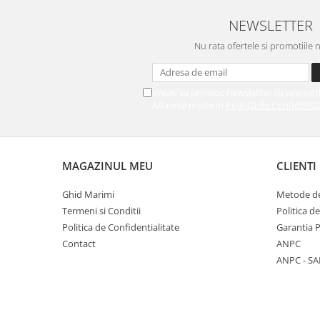
NEWSLETTER
Nu rata ofertele si promotiile 
Vreau sa primesc newsletter cu promoti
Afla mai multe in
Politica de Confidentia
MAGAZINUL MEU
CLIENTI
Ghid Marimi
Metode de
Termeni si Conditii
Politica d
Politica de Confidentialitate
Garantia 
Contact
ANPC
ANPC - SA