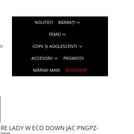
NOUTĂŢI
BĂRBAŢI
FEMEI
COPII ȘI ADOLESCENTI
00
ACCESORII
PROMOȚII
MĂRIMI MARI
WORKOUT
ORE LADY W ECO DOWN JAC PNGPZ-