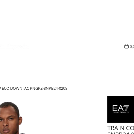
0,
W ECO DOWN JAC PNGPZ-8NPB24-0208
TRAIN C