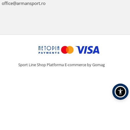
office@armansport.ro
Sport Line Shop
Platforma E-commerce by Gomag